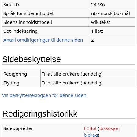
Side-ID
24786
Språk for sideinnholdet
nb - norsk bokmål
Sidens innholdsmodell
wikitekst
Bot-indeksering
Tillatt
Antall omdirigeringer til denne siden
2
Sidebeskyttelse
Redigering
Tillat alle brukere (uendelig)
Flytting
Tillat alle brukere (uendelig)
Vis beskyttelsesloggen for denne siden.
Redigeringshistorikk
Sideoppretter
FCBot
(
diskusjon
|
bidrag
)