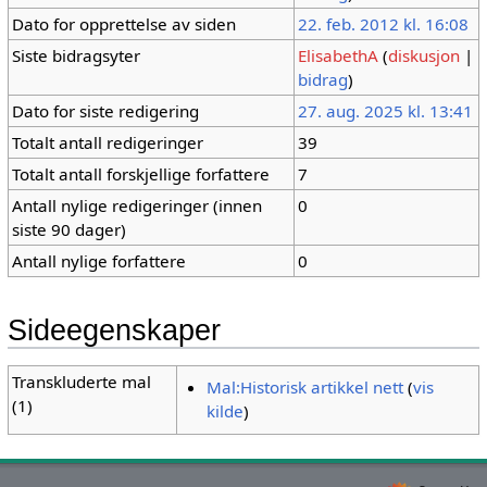
Dato for opprettelse av siden
22. feb. 2012 kl. 16:08
Siste bidragsyter
ElisabethA
(
diskusjon
|
bidrag
)
Dato for siste redigering
27. aug. 2025 kl. 13:41
Totalt antall redigeringer
39
Totalt antall forskjellige forfattere
7
Antall nylige redigeringer (innen
0
siste 90 dager)
Antall nylige forfattere
0
Sideegenskaper
Transkluderte mal
Mal:Historisk artikkel nett
(
vis
(1)
kilde
)