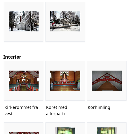
Interiør
Kirkerommet fra
Koret med
Korhimling
vest
alterparti