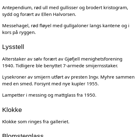
Antependium, rød ull med gullisser og brodert kristogram,
sydd og forært av Ellen Halvorsen.
Messehagel, rød fløyel med gullgaloner langs kantene og i
kors på ryggen.
Lysstell
Alterstaker av sølv forært av Gjøfjell menighetsforening
1940. Tidligere ble benyttet 7-armede smijernsstaker.
Lysekroner av smijern utført av presten Ingv. Myhre sammen
med en smed. Forsynt med nye kupler 1955.
Lampetter i messing og mattglass fra 1950.
Klokke
Klokke som ringes fra galleriet.
Blomsterglass