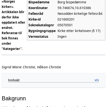
«Norges
Bispedømme
Borg bispedømme
kirker».
Koordinater
59.746674,10.610386
Artikkelen blir
Fellesråd
Nesodden kirkelige fellesråd
derfor ikke
Kirke-id
021600201
oppdatert eller
Soknekatalognr
05070501
endret.
Bygningsgruppe
Kirke etter kirkeloven (§ 17)
Referanse til
Vernestatus
Ingen
bok finnes
under
"Kategorier".
Sigrid Marie Christie, Håkon Christie
Innhold
Bakgrunn