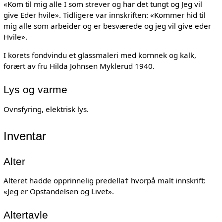
«Kom til mig alle I som strever og har det tungt og Jeg vil
give Eder hvile». Tidligere var innskriften: «Kommer hid til
mig alle som arbeider og er besværede og jeg vil give eder
Hvile».
I korets fondvindu et glassmaleri med kornnek og kalk,
forært av fru Hilda Johnsen Myklerud 1940.
Lys og varme
Ovnsfyring, elektrisk lys.
Inventar
Alter
Alteret hadde opprinnelig predella† hvorpå malt innskrift:
«Jeg er Opstandelsen og Livet».
Altertavle