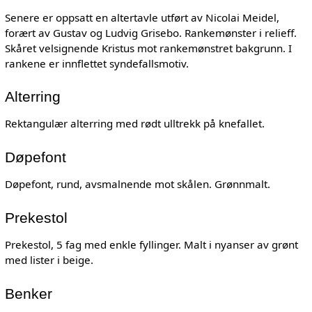
Senere er oppsatt en altertavle utført av Nicolai Meidel,
forært av Gustav og Ludvig Grisebo. Rankemønster i relieff.
Skåret velsignende Kristus mot rankemønstret bakgrunn. I
rankene er innflettet syndefallsmotiv.
Alterring
Rektangulær alterring med rødt ulltrekk på knefallet.
Døpefont
Døpefont, rund, avsmalnende mot skålen. Grønnmalt.
Prekestol
Prekestol, 5 fag med enkle fyllinger. Malt i nyanser av grønt
med lister i beige.
Benker