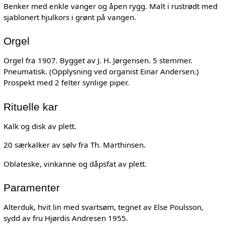
Benker med enkle vanger og åpen rygg. Malt i rustrødt med
sjablonert hjulkors i grønt på vangen.
Orgel
Orgel fra 1907. Bygget av J. H. Jørgensen. 5 stemmer.
Pneumatisk. (Opplysning ved organist Einar Andersen.)
Prospekt med 2 felter synlige piper.
Rituelle kar
Kalk og disk av plett.
20 særkalker av sølv fra Th. Marthinsen.
Oblateske, vinkanne og dåpsfat av plett.
Paramenter
Alterduk, hvit lin med svartsøm, tegnet av Else Poulsson,
sydd av fru Hjørdis Andresen 1955.