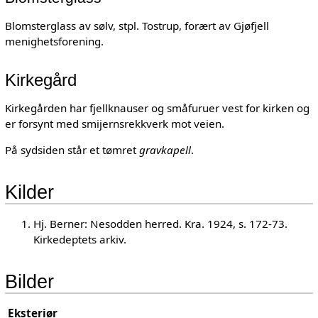
Blomsterglass av sølv, stpl. Tostrup, forært av Gjøfjell
menighetsforening.
Kirkegård
Kirkegården har fjellknauser og småfuruer vest for kirken og
er forsynt med smijernsrekkverk mot veien.
På sydsiden står et tømret
gravkapell
.
Kilder
Hj. Berner: Nesodden herred. Kra. 1924, s. 172-73.
Kirkedeptets arkiv.
Bilder
Eksteriør