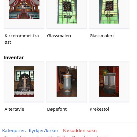
Kirkerommet fra
Glassmaleri
Glassmaleri
øst
Inventar
Altertavle
Døpefont
Prekestol
Kategorier
:
Kyrkjer/kirker
Nesodden sokn