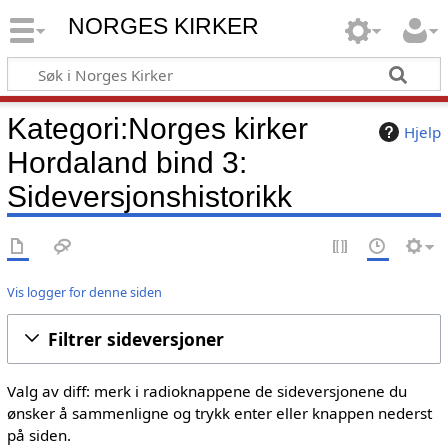
NORGES KIRKER
Kategori:Norges kirker
Hjelp
Hordaland bind 3:
Sideversjonshistorikk
Vis logger for denne siden
Filtrer sideversjoner
Valg av diff: merk i radioknappene de sideversjonene du
ønsker å sammenligne og trykk enter eller knappen nederst
på siden.