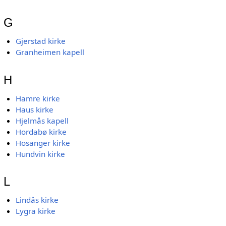
G
Gjerstad kirke
Granheimen kapell
H
Hamre kirke
Haus kirke
Hjelmås kapell
Hordabø kirke
Hosanger kirke
Hundvin kirke
L
Lindås kirke
Lygra kirke