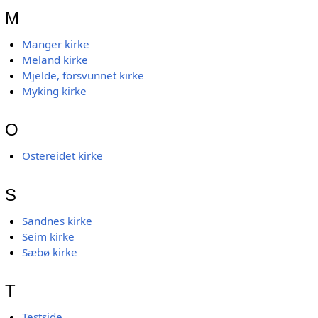
M
Manger kirke
Meland kirke
Mjelde, forsvunnet kirke
Myking kirke
O
Ostereidet kirke
S
Sandnes kirke
Seim kirke
Sæbø kirke
T
Testside