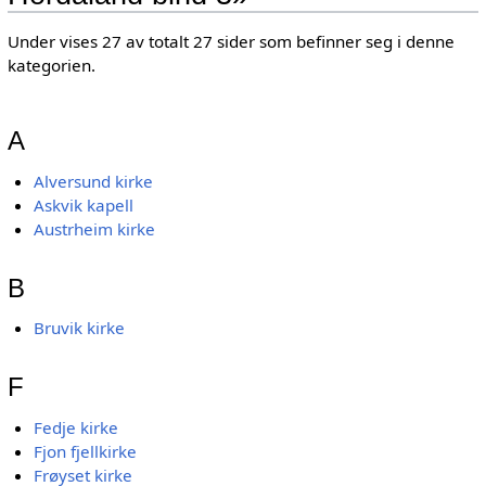
Under vises 27 av totalt 27 sider som befinner seg i denne
kategorien.
A
Alversund kirke
Askvik kapell
Austrheim kirke
B
Bruvik kirke
F
Fedje kirke
Fjon fjellkirke
Frøyset kirke