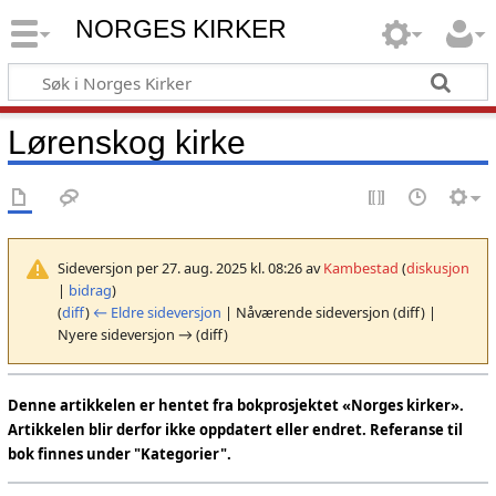
NORGES KIRKER
Lørenskog kirke
Sideversjon per 27. aug. 2025 kl. 08:26 av
Kambestad
(
diskusjon
|
bidrag
)
(
diff
)
← Eldre sideversjon
| Nåværende sideversjon (diff) |
Nyere sideversjon → (diff)
Denne artikkelen er hentet fra bokprosjektet «Norges kirker».
Artikkelen blir derfor ikke oppdatert eller endret. Referanse til
bok finnes under "Kategorier".