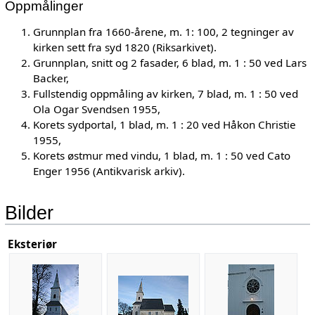
Oppmålinger
Grunnplan fra 1660-årene, m. 1: 100, 2 tegninger av
kirken sett fra syd 1820 (Riksarkivet).
Grunnplan, snitt og 2 fasader, 6 blad, m. 1 : 50 ved Lars
Backer,
Fullstendig oppmåling av kirken, 7 blad, m. 1 : 50 ved
Ola Ogar Svendsen 1955,
Korets sydportal, 1 blad, m. 1 : 20 ved Håkon Christie
1955,
Korets østmur med vindu, 1 blad, m. 1 : 50 ved Cato
Enger 1956 (Antikvarisk arkiv).
Bilder
Eksteriør