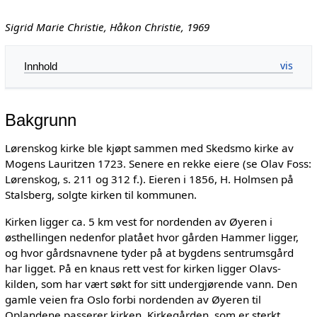
Sigrid Marie Christie, Håkon Christie, 1969
Innhold
Bakgrunn
Lørenskog kirke ble kjøpt sammen med Skedsmo kirke av
Mogens Lauritzen 1723. Senere en rekke eiere (se Olav Foss:
Lørenskog, s. 211 og 312 f.). Eieren i 1856, H. Holmsen på
Stalsberg, solgte kirken til kommunen.
Kirken ligger ca. 5 km vest for nordenden av Øyeren i
østhellingen nedenfor platået hvor gården Hammer ligger,
og hvor gårdsnavnene tyder på at bygdens sentrumsgård
har ligget. På en knaus rett vest for kirken ligger Olavs-
kilden, som har vært søkt for sitt undergjørende vann. Den
gamle veien fra Oslo forbi nordenden av Øyeren til
Oplandene passerer kirken. Kirkegården, som er sterkt