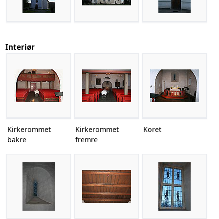
Interiør
Kirkerommet
Kirkerommet
Koret
bakre
fremre