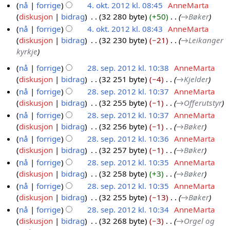
nå
forrige
4. okt. 2012 kl. 08:45
AnneMarta
diskusjon
bidrag
32 280 byte
+50
→
Bøker
nå
forrige
4. okt. 2012 kl. 08:43
AnneMarta
diskusjon
bidrag
32 230 byte
−21
→
Leikanger
kyrkje
nå
forrige
28. sep. 2012 kl. 10:38
AnneMarta
diskusjon
bidrag
32 251 byte
−4
→
Kjelder
2
nå
forrige
28. sep. 2012 kl. 10:37
AnneMarta
8
diskusjon
bidrag
32 255 byte
−1
→
Offerutstyr
.
nå
forrige
28. sep. 2012 kl. 10:37
AnneMarta
s
diskusjon
bidrag
32 256 byte
−1
→
Bøker
e
nå
forrige
28. sep. 2012 kl. 10:36
AnneMarta
p
diskusjon
bidrag
32 257 byte
−1
→
Bøker
.
nå
forrige
28. sep. 2012 kl. 10:35
AnneMarta
2
diskusjon
bidrag
32 258 byte
+3
→
Bøker
0
nå
forrige
28. sep. 2012 kl. 10:35
AnneMarta
1
diskusjon
bidrag
32 255 byte
−13
→
Bøker
2
nå
forrige
28. sep. 2012 kl. 10:34
AnneMarta
diskusjon
bidrag
32 268 byte
−3
→
Orgel og