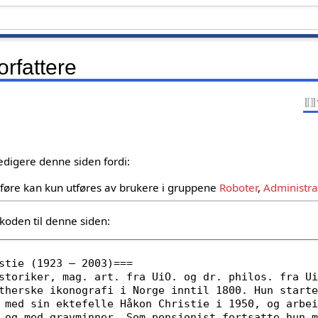
Forfattere
 redigere denne siden fordi:
føre kan kun utføres av brukere i gruppene
Roboter
,
Administra
koden til denne siden: