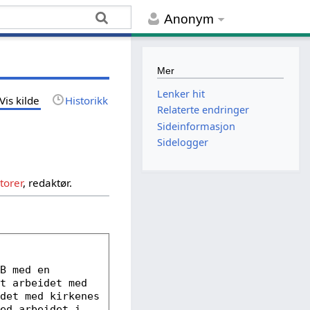
Anonym
Mer
Lenker hit
Vis kilde
Historikk
Relaterte endringer
Sideinformasjon
Sidelogger
torer
, redaktør.