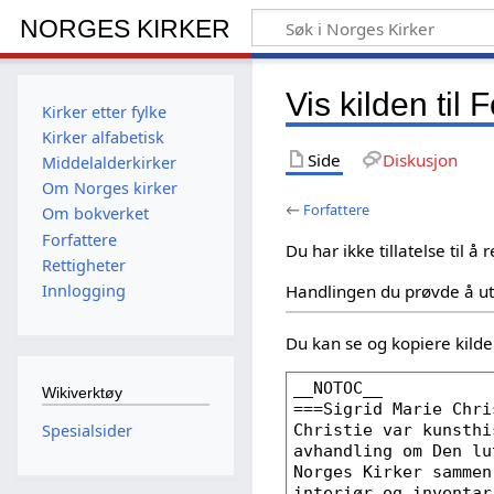
NORGES KIRKER
Vis kilden til 
Kirker etter fylke
Kirker alfabetisk
Side
Diskusjon
Middelalderkirker
Om Norges kirker
←
Forfattere
Om bokverket
Forfattere
Du har ikke tillatelse til å
Rettigheter
Handlingen du prøvde å ut
Innlogging
Du kan se og kopiere kilde
Wikiverktøy
Spesialsider