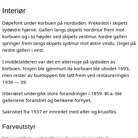
Interiør
Døpefont under korbuen på nordsiden. Prekestol i skipets
sydøstre hjørne. Galleri langs skipets nordmur frem mot
korbuen og i to høyder ved skipets vestmur. Nedre galleri
springer frem langs skipets sydmur mot østre vindu. Orgel på
nedre galleri i vest.
I middelalderen var det en alternisje på sydsiden av
korbuen. Nisjen ble gjenmurt da korbuen ble utvidet 1693,
men rester av buetoppen ble tatt frem ved restaureringen
1936 — 39.
Interiøret undergikk store forandringer i 1859. Bl.a. ble
galleriene forandret og benkene fornyet.
Sakristiet fra 1937 er innredet med alter og krusifiks.
Farveutstyr