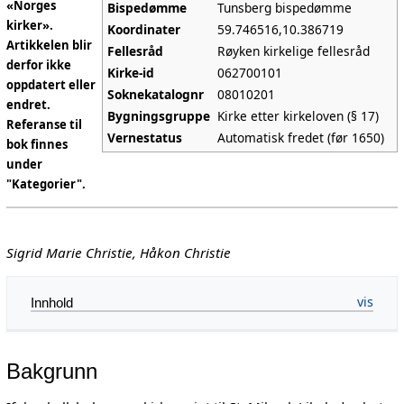
«Norges
Bispedømme
Tunsberg bispedømme
kirker».
Koordinater
59.746516,10.386719
Artikkelen blir
Fellesråd
Røyken kirkelige fellesråd
derfor ikke
Kirke-id
062700101
oppdatert eller
Soknekatalognr
08010201
endret.
Bygningsgruppe
Kirke etter kirkeloven (§ 17)
Referanse til
Vernestatus
Automatisk fredet (før 1650)
bok finnes
under
"Kategorier".
Sigrid Marie Christie, Håkon Christie
Innhold
Bakgrunn