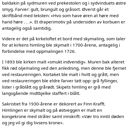
baldakin på sydmuren ved prekestolen og i sydvinduets østre
smyg. Farver: gult, brungult og gråsort. Øverst går et
skriftbånd med teksten: «Hvo som have øren at høre med
hand høre . . .». Et draperimotiv på undersiden av korbuen er
antagelig også samtidig.
Videre er det på kirkeloftet et bord med skymaling, som taler
for at kirkens himling ble skymalt i 1700-årene, antagelig i
forbindelse med oppmalingen 1726.
I 1893 ble kirken malt «smukt indvendig». Muren bak alteret
fikk rød oljemaling ved den anledning, men denne ble fjernet
ved restaureringen. Kortaket ble malt i hvitt og grått, men
ved restaureringen ble eldre farver tatt opp: grå fyllinger,
lister i gråblått og grårødt. Skipets himling er grå med
langsgående midtbjelke staffert i blått.
Sakristiet fra 1930-årene er dekorert av Finn Krafft.
Himlingen er skymalt og på østveggen er malt en
kongekrone med stråler samt innskrift: «Vær tro inntil døden
og jeg vil gi dig livsens krone».