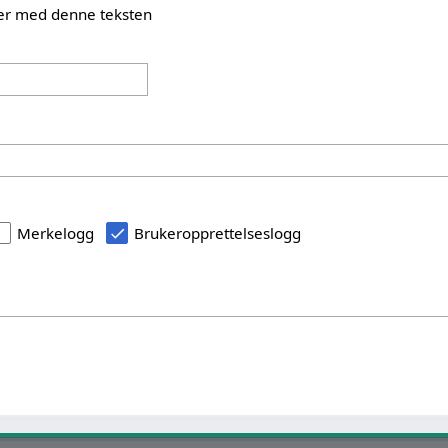
rter med denne teksten
Merkelogg
Brukeropprettelseslogg