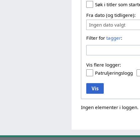
Søk i titler som sta
Fra dato (og tidligere):
Ingen dato valgt
Filter for
tagger
:
Vis flere logger:
Patruljeringslogg
Vis
Ingen elementer i loggen.