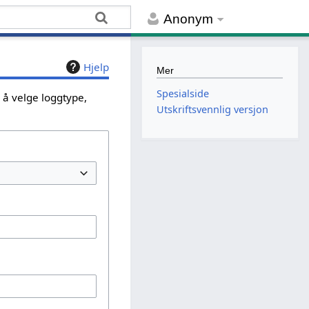
Anonym
Hjelp
Mer
Spesialside
 å velge loggtype,
Utskriftsvennlig versjon
.