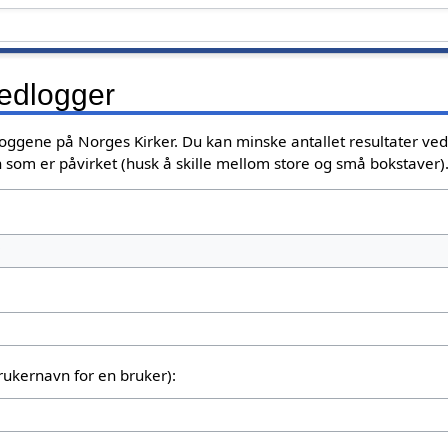
vedlogger
loggene på Norges Kirker. Du kan minske antallet resultater ved
 som er påvirket (husk å skille mellom store og små bokstaver)
brukernavn for en bruker):