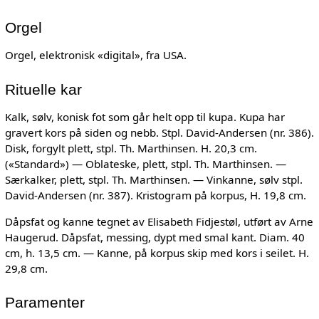
Orgel
Orgel, elektronisk «digital», fra USA.
Rituelle kar
Kalk, sølv, konisk fot som går helt opp til kupa. Kupa har
gravert kors på siden og nebb. Stpl. David-Andersen (nr. 386).
Disk, forgylt plett, stpl. Th. Marthinsen. H. 20,3 cm.
(«Standard») — Oblateske, plett, stpl. Th. Marthinsen. —
Særkalker, plett, stpl. Th. Marthinsen. — Vinkanne, sølv stpl.
David-Andersen (nr. 387). Kristogram på korpus, H. 19,8 cm.
Dåpsfat og kanne tegnet av Elisabeth Fidjestøl, utført av Arne
Haugerud. Dåpsfat, messing, dypt med smal kant. Diam. 40
cm, h. 13,5 cm. — Kanne, på korpus skip med kors i seilet. H.
29,8 cm.
Paramenter