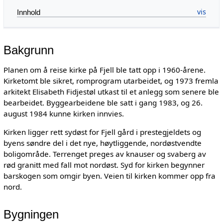
Innhold
Bakgrunn
Planen om å reise kirke på Fjell ble tatt opp i 1960-årene.
Kirketomt ble sikret, romprogram utarbeidet, og 1973 fremla
arkitekt Elisabeth Fidjestøl utkast til et anlegg som senere ble
bearbeidet. Byggearbeidene ble satt i gang 1983, og 26.
august 1984 kunne kirken innvies.
Kirken ligger rett sydøst for Fjell gård i prestegjeldets og
byens søndre del i det nye, høytliggende, nordøstvendte
boligområde. Terrenget preges av knauser og svaberg av
rød granitt med fall mot nordøst. Syd for kirken begynner
barskogen som omgir byen. Veien til kirken kommer opp fra
nord.
Bygningen