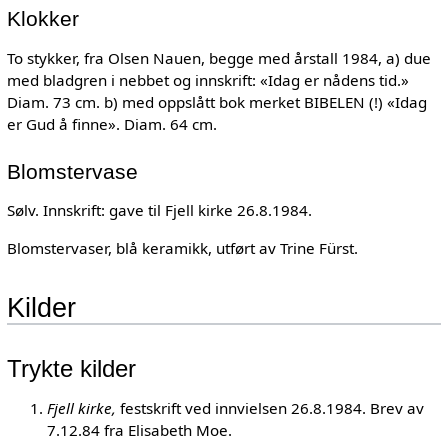
Klokker
To stykker, fra Olsen Nauen, begge med årstall 1984, a) due
med bladgren i nebbet og innskrift: «Idag er nådens tid.»
Diam. 73 cm. b) med oppslått bok merket BIBELEN (!) «Idag
er Gud å finne». Diam. 64 cm.
Blomstervase
Sølv. Innskrift: gave til Fjell kirke 26.8.1984.
Blomstervaser, blå keramikk, utført av Trine Fürst.
Kilder
Trykte kilder
Fjell kirke,
festskrift ved innvielsen 26.8.1984. Brev av
7.12.84 fra Elisabeth Moe.