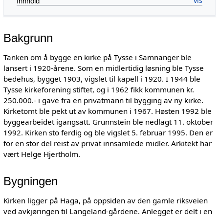
Innhold
Bakgrunn
Tanken om å bygge en kirke på Tysse i Samnanger ble
lansert i 1920-årene. Som en midlertidig løsning ble Tysse
bedehus, bygget 1903, vigslet til kapell i 1920. I 1944 ble
Tysse kirkeforening stiftet, og i 1962 fikk kommunen kr.
250.000.- i gave fra en privatmann til bygging av ny kirke.
Kirketomt ble pekt ut av kommunen i 1967. Høsten 1992 ble
byggearbeidet igangsatt. Grunnstein ble nedlagt 11. oktober
1992. Kirken sto ferdig og ble vigslet 5. februar 1995. Den er
for en stor del reist av privat innsamlede midler. Arkitekt har
vært Helge Hjertholm.
Bygningen
Kirken ligger på Haga, på oppsiden av den gamle riksveien
ved avkjøringen til Langeland-gårdene. Anlegget er delt i en