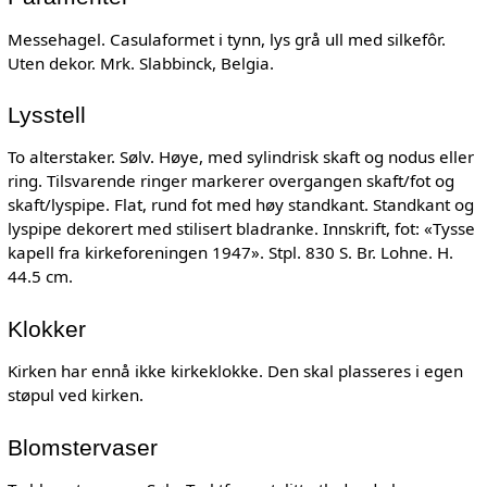
Messehagel. Casulaformet i tynn, lys grå ull med silkefôr.
Uten dekor. Mrk. Slabbinck, Belgia.
Lysstell
To alterstaker. Sølv. Høye, med sylindrisk skaft og nodus eller
ring. Tilsvarende ringer markerer overgangen skaft/fot og
skaft/lyspipe. Flat, rund fot med høy standkant. Standkant og
lyspipe dekorert med stilisert bladranke. Innskrift, fot: «Tysse
kapell fra kirkeforeningen 1947». Stpl. 830 S. Br. Lohne. H.
44.5 cm.
Klokker
Kirken har ennå ikke kirkeklokke. Den skal plasseres i egen
støpul ved kirken.
Blomstervaser