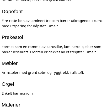
Døpefont
Fire rette ben av laminert tre som bærer utkragende «kum»
med utsparing for dåpsfat. Umalt.
Prekestol
Formet som en ramme av kantstilte, laminerte bjelker som
bærer lesebrett. Fronten er dekket av et tregitter. Umalt.
Møbler
Armstoler med grønt sete- og ryggtrekk i ullstoff.
Orgel
Enkelt harmonium
.
Malerier