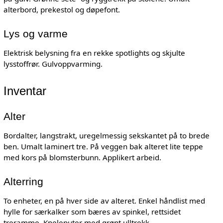
alterbord, prekestol og døpefont.
Lys og varme
Elektrisk belysning fra en rekke spotlights og skjulte
lysstoffrør. Gulvoppvarming.
Inventar
Alter
Bordalter, langstrakt, uregelmessig sekskantet på to brede
ben. Umalt laminert tre. På veggen bak alteret lite teppe
med kors på blomsterbunn. Applikert arbeid.
Alterring
To enheter, en på hver side av alteret. Enkel håndlist med
hylle for særkalker som bæres av spinkel, rettsidet
treramme. Kneleputer med grønt ulltrekk.