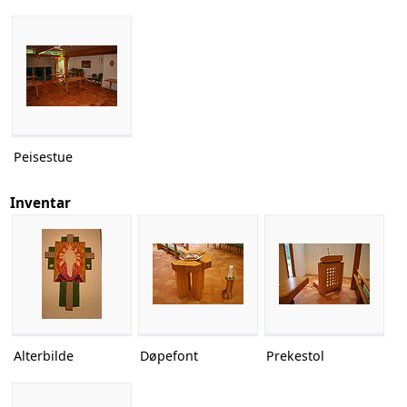
Peisestue
Inventar
Alterbilde
Døpefont
Prekestol