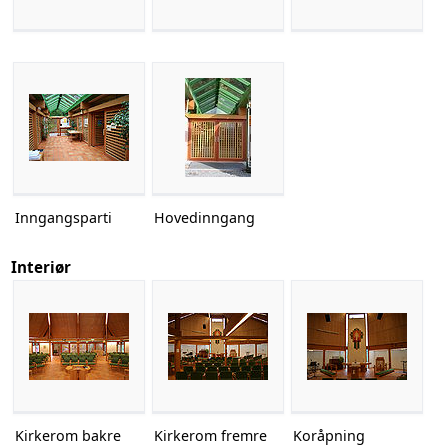
Inngangsparti
Hovedinngang
Interiør
Kirkerom bakre
Kirkerom fremre
Koråpning