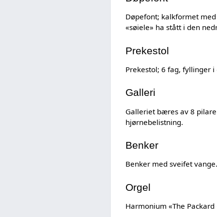
Døpefont; kalkformet med b
«søiele» ha stått i den ned
Prekestol
Prekestol; 6 fag, fyllinger
Galleri
Galleriet bæres av 8 pilare
hjørnebelistning.
Benker
Benker med sveifet vange
Orgel
Harmonium «The Packard Co