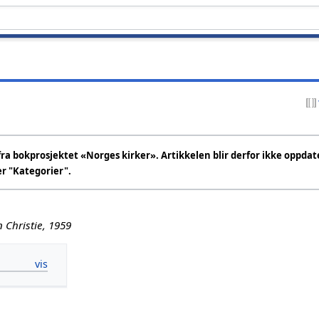
ra bokprosjektet «Norges kirker». Artikkelen blir derfor ikke oppdate
er "Kategorier".
 Christie, 1959