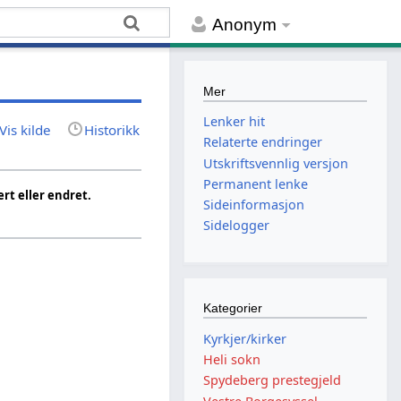
Anonym
Mer
Lenker hit
Vis kilde
Historikk
Relaterte endringer
Utskriftsvennlig versjon
Permanent lenke
rt eller endret.
Sideinformasjon
Sidelogger
Kategorier
Kyrkjer/kirker
Heli sokn
Spydeberg prestegjeld