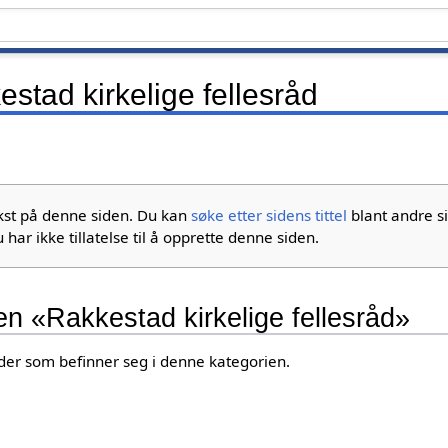
stad kirkelige fellesråd
ekst på denne siden. Du kan
søke etter sidens tittel
blant andre si
 har ikke tillatelse til å opprette denne siden.
ien «Rakkestad kirkelige fellesråd»
sider som befinner seg i denne kategorien.