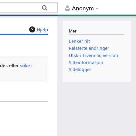
Anonym
Hjelp
Mer
Lenker hit
Relaterte endringer
Utskriftsvennlig versjon
Sideinformasjon
der, eller
søke i
Sidelogger