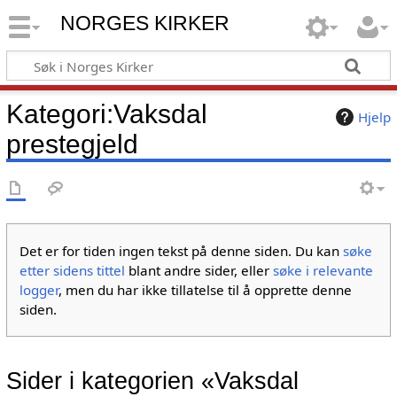
NORGES KIRKER
Kategori
:
Vaksdal
Hjelp
prestegjeld
Det er for tiden ingen tekst på denne siden. Du kan
søke
etter sidens tittel
blant andre sider, eller
søke i relevante
logger
, men du har ikke tillatelse til å opprette denne
siden.
Sider i kategorien «Vaksdal