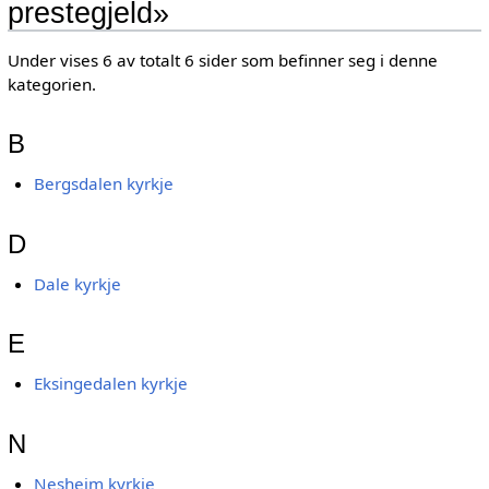
prestegjeld»
Under vises 6 av totalt 6 sider som befinner seg i denne
kategorien.
B
Bergsdalen kyrkje
D
Dale kyrkje
E
Eksingedalen kyrkje
N
Nesheim kyrkje