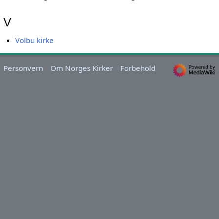
V
Volbu kirke
Personvern
Om Norges Kirker
Forbehold