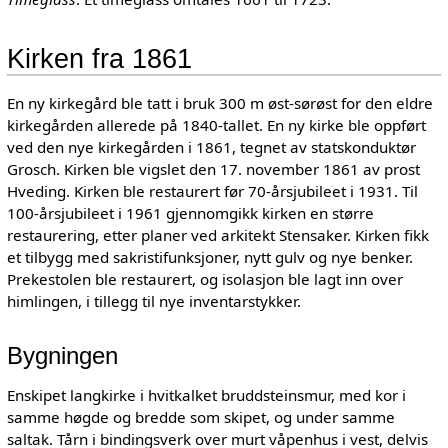
Kirken fra 1861
En ny kirkegård ble tatt i bruk 300 m øst-sørøst for den eldre
kirkegården allerede på 1840-tallet. En ny kirke ble oppført
ved den nye kirkegården i 1861, tegnet av statskonduktør
Grosch. Kirken ble vigslet den 17. november 1861 av prost
Hveding. Kirken ble restaurert før 70-årsjubileet i 1931. Til
100-årsjubileet i 1961 gjennomgikk kirken en større
restaurering, etter planer ved arkitekt Stensaker. Kirken fikk
et tilbygg med sakristifunksjoner, nytt gulv og nye benker.
Prekestolen ble restaurert, og isolasjon ble lagt inn over
himlingen, i tillegg til nye inventarstykker.
Bygningen
Enskipet langkirke i hvitkalket bruddsteinsmur, med kor i
samme høgde og bredde som skipet, og under samme
saltak. Tårn i bindingsverk over murt våpenhus i vest, delvis