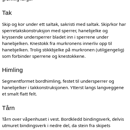
Tak
Skip og kor under ett saltak, sakristi med saltak. Skip/kor har
sperretakskonstruksjon med sperrer, hanebjelke og
kryssende undersperrer bladet inn i sperrene under
hanebjelken. Knestokk fra murkronens innerliv opp til
hanebjelken. Trolig stikkbjelke på murkronen (utilgjengelig)
som forbinder sperrene og knestokkene.
Himling
Segmentformet bordhimling, festet til undersperrer og
hanebjelker i takkonstruksjonen. Ytterst langs langveggene
et smalt flatt felt.
Tårn
Tårn over våpenhuset i vest. Bordkledd bindingsverk, delvis
utmuret bindingsverk i nedre del, da stein fra skipets