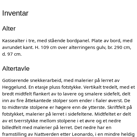
Inventar
Alter
Kassealter i tre, med stående bordpanel. Plate av bord, med
avrundet kant. H. 109 cm over alterringens gulv, br. 290 cm,
d. 97 cm.
Altertavle
Gotiserende snekkerarbeid, med malerier på lerret av
Heggelund. En etasje pluss fotstykke. Vertikalt tredelt, med et
bredt midtfelt flankert av to lavere og smalere sidefelt, delt
inn av fire åttekantede stolper som ender i fialer øverst. De
to midterste stolpene er høgere enn de ytterste. Skriftfelt på
fotstykket, malerier på lerret i sidefeltene. Midtfeltet er delt
av et tverrstykke mellom stolpene i et øvre og et nedre
billedfelt med malerier på lerret. Det nedre har en
framstilling av Nattverden etter Leonardo, i en mindre heldig