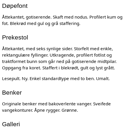
Døpefont
Åttekantet, gotiserende. Skaft med nodus. Profilert kum og
fot. Blekrød med gul og grå staffering.
Prekestol
Åttekantet, med seks synlige sider. Storfelt med enkle,
rektangulære fyllinger. Utkragende, profilert fotlist og
traktformet bunn som går ned på gotiserende midtpilar.
Oppgang fra koret. Staffert i blekrødt, gult og lyst grått.
Lesepult. Ny. Enkel standardtype med to ben. Umalt.
Benker
Originale benker med bakoverlente vanger. Sveifede
vangekonturer. Åpne rygger. Grønne.
Galleri