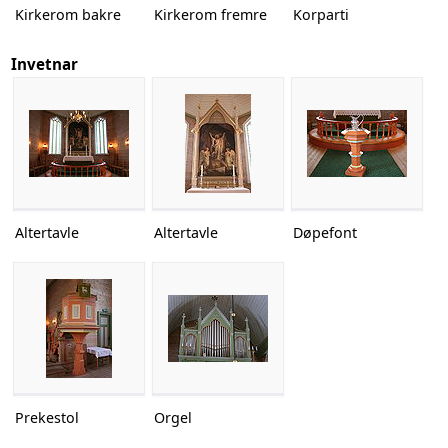
Kirkerom bakre
Kirkerom fremre
Korparti
Invetnar
Altertavle
Altertavle
Døpefont
Prekestol
Orgel