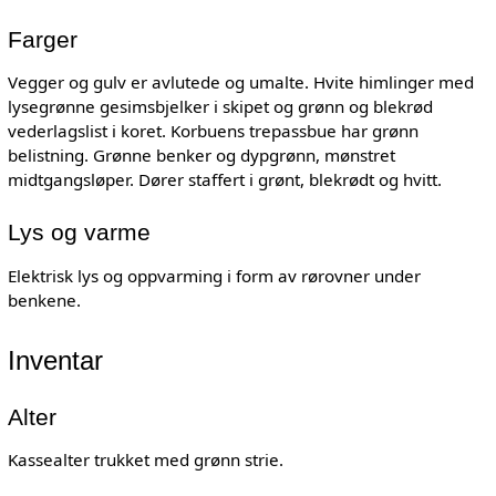
Farger
Vegger og gulv er avlutede og umalte. Hvite himlinger med
lysegrønne gesimsbjelker i skipet og grønn og blekrød
vederlagslist i koret. Korbuens trepassbue har grønn
belistning. Grønne benker og dypgrønn, mønstret
midtgangsløper. Dører staffert i grønt, blekrødt og hvitt.
Lys og varme
Elektrisk lys og oppvarming i form av rørovner under
benkene.
Inventar
Alter
Kassealter trukket med grønn strie.