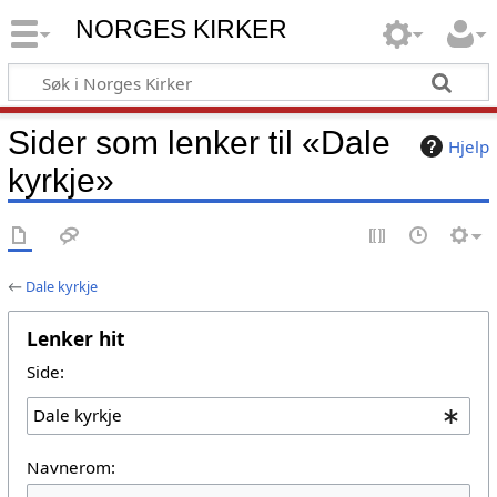
NORGES KIRKER
Sider som lenker til «Dale
Hjelp
kyrkje»
←
Dale kyrkje
Lenker hit
Side:
Navnerom: