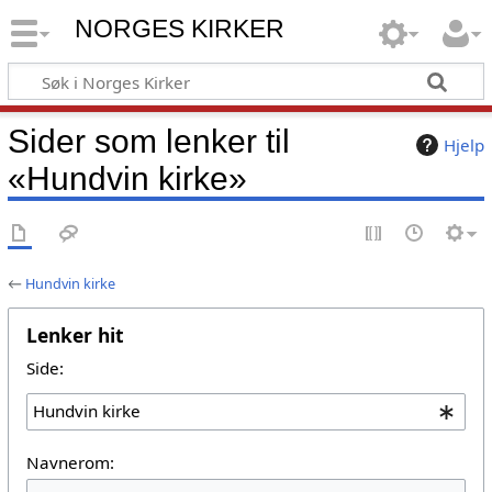
NORGES KIRKER
Sider som lenker til
Hjelp
«Hundvin kirke»
←
Hundvin kirke
Lenker hit
Side:
Navnerom: