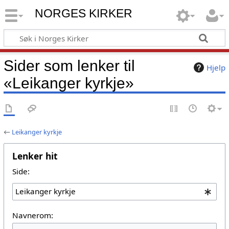
NORGES KIRKER
Sider som lenker til
Hjelp
«Leikanger kyrkje»
←
Leikanger kyrkje
Lenker hit
Side:
Navnerom: