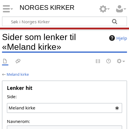
NORGES KIRKER
Sider som lenker til
Hjelp
«Meland kirke»
←
Meland kirke
Lenker hit
Side:
Navnerom: