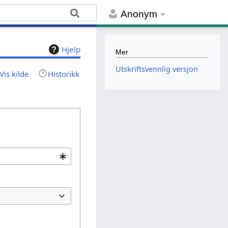
Anonym
Hjelp
Mer
Utskriftsvennlig versjon
Vis kilde
Historikk