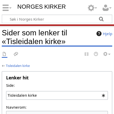
NORGES KIRKER
Sider som lenker til
Hjelp
«Tisleidalen kirke»
←
Tisleidalen kirke
Lenker hit
Side:
Navnerom: