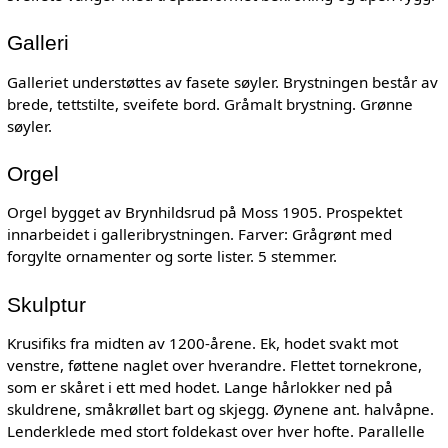
Galleri
Galleriet understøttes av fasete søyler. Brystningen består av
brede, tettstilte, sveifete bord. Gråmalt brystning. Grønne
søyler.
Orgel
Orgel bygget av Brynhildsrud på Moss 1905. Prospektet
innarbeidet i galleribrystningen. Farver: Grågrønt med
forgylte ornamenter og sorte lister. 5 stemmer.
Skulptur
Krusifiks fra midten av 1200-årene. Ek, hodet svakt mot
venstre, føttene naglet over hverandre. Flettet tornekrone,
som er skåret i ett med hodet. Lange hårlokker ned på
skuldrene, småkrøllet bart og skjegg. Øynene ant. halvåpne.
Lenderklede med stort foldekast over hver hofte. Parallelle