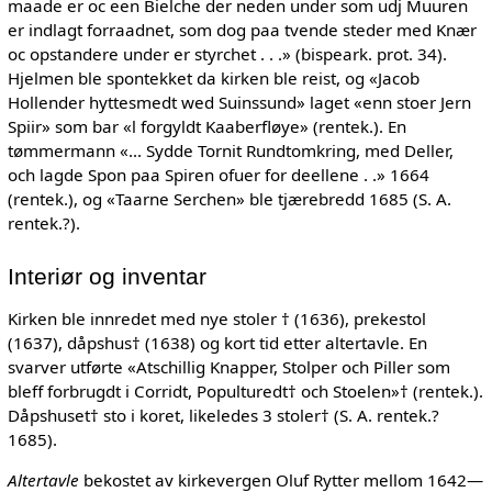
maade er oc een Bielche der neden under som udj Muuren
er indlagt forraadnet, som dog paa tvende steder med Knær
oc opstandere under er styrchet . . .» (bispeark. prot. 34).
Hjelmen ble spontekket da kirken ble reist, og «Jacob
Hollender hyttesmedt wed Suinssund» laget «enn stoer Jern
Spiir» som bar «l forgyldt Kaaberfløye» (rentek.). En
tømmermann «... Sydde Tornit Rundtomkring, med Deller,
och lagde Spon paa Spiren ofuer for deellene . .» 1664
(rentek.), og «Taarne Serchen» ble tjærebredd 1685 (S. A.
rentek.?).
Interiør og inventar
Kirken ble innredet med nye stoler † (1636), prekestol
(1637), dåpshus† (1638) og kort tid etter altertavle. En
svarver utførte «Atschillig Knapper, Stolper och Piller som
bleff forbrugdt i Corridt, Populturedt† och Stoelen»† (rentek.).
Dåpshuset† sto i koret, likeledes 3 stoler† (S. A. rentek.?
1685).
Altertavle
bekostet av kirkevergen Oluf Rytter mellom 1642—