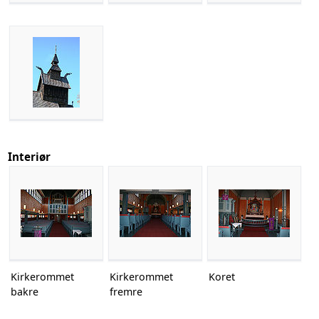
Interiør
Kirkerommet
Kirkerommet
Koret
bakre
fremre