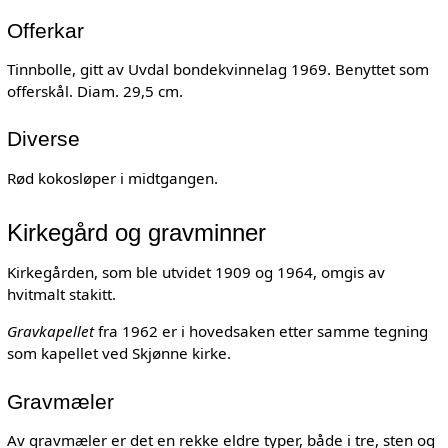
Offerkar
Tinnbolle, gitt av Uvdal bondekvinnelag 1969. Benyttet som
offerskål. Diam. 29,5 cm.
Diverse
Rød kokosløper i midtgangen.
Kirkegård og gravminner
Kirkegården, som ble utvidet 1909 og 1964, omgis av
hvitmalt stakitt.
Gravkapellet
fra 1962 er i hovedsaken etter samme tegning
som kapellet ved Skjønne kirke.
Gravmæler
Av gravmæler er det en rekke eldre typer, både i tre, sten og