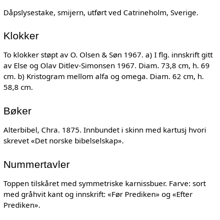
Dåpslysestake, smijern, utført ved Catrineholm, Sverige.
Klokker
To klokker støpt av O. Olsen & Søn 1967. a) I flg. innskrift gitt
av Else og Olav Ditlev-Simonsen 1967. Diam. 73,8 cm, h. 69
cm. b) Kristogram mellom alfa og omega. Diam. 62 cm, h.
58,8 cm.
Bøker
Alterbibel, Chra. 1875. Innbundet i skinn med kartusj hvori
skrevet «Det norske bibelselskap».
Nummertavler
Toppen tilskåret med symmetriske karnissbuer. Farve: sort
med gråhvit kant og innskrift: «Før Prediken» og «Efter
Prediken».