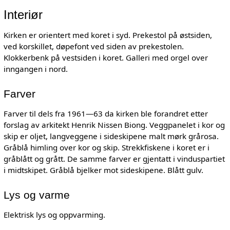
Interiør
Kirken er orientert med koret i syd. Prekestol på østsiden,
ved korskillet, døpefont ved siden av prekestolen.
Klokkerbenk på vestsiden i koret. Galleri med orgel over
inngangen i nord.
Farver
Farver til dels fra 1961—63 da kirken ble forandret etter
forslag av arkitekt Henrik Nissen Biong. Veggpanelet i kor og
skip er oljet, langveggene i sideskipene malt mørk grårosa.
Gråblå himling over kor og skip. Strekkfiskene i koret er i
gråblått og grått. De samme farver er gjentatt i vinduspartiet
i midtskipet. Gråblå bjelker mot sideskipene. Blått gulv.
Lys og varme
Elektrisk lys og oppvarming.