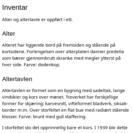
Inventar
Alter og altertavle er oppført i ett.
Alter
Alteret har liggende bord på fremsiden og stående på
kortsidene. Forlengelsen over alterplaten danner predella
som bærer gjennombrutt skranke med megler ytterst på
hver side. Farve: dodenkop.
Altertavlen
Altertavlen er formet som en bygning med sadeltak, lange
vindskier og kors over mønet. Treverket har forskjellige
former for skjæring: karvesnitt, vifteformet bladverk, siksak-
border m.m. Over storfeltet en flat bue med radiært stående
klosser. Farve: brunt med gull staffering.
I storfeltet sto det opprinnellig bare et kors. I 1939 ble dette