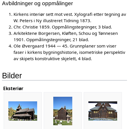
Avbildninger og oppmålinger
Kirkens interiør sett mot vest. Xylografi etter tegning av
W. Peters i Ny illustreret Tidning 1873.
Chr. Christie 1859. Oppmålingstegninger, 3 blad.
Arkitektene Borgersen, Kløften, Schou og Tønnesen
1901. Oppmålingstegninger, 21 blad.
Ole Øvergaard 1944 — 45. Grunnplaner som viser
faser i kirkens bygningshistorie, isometriske perspektiv
av skipets konstruktive skjelett, 4 blad.
Bilder
Eksteriør