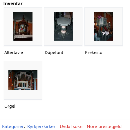
Inventar
Altertavle
Døpefont
Prekestol
Orgel
Kategorier
:
Kyrkjer/kirker
Uvdal sokn
Nore prestegjeld