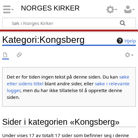
NORGES KIRKER
Kategori
:
Kongsberg
Hjelp
Det er for tiden ingen tekst på denne siden. Du kan
søke
etter sidens tittel
blant andre sider, eller
søke i relevante
logger
, men du har ikke tillatelse til å opprette denne
siden.
Sider i kategorien «Kongsberg»
Under vises 17 av totalt 17 sider som befinner seg i denne