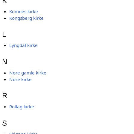
K
Komnes kirke
Kongsberg kirke
L
Lyngdal kirke
N
Nore gamle kirke
Nore kirke
R
Rollag kirke
S
Skjønne kirke