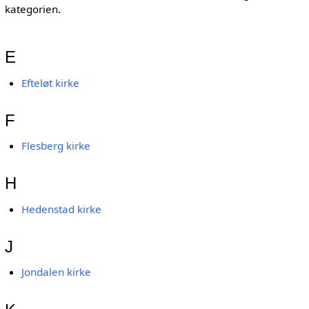
kategorien.
E
Efteløt kirke
F
Flesberg kirke
H
Hedenstad kirke
J
Jondalen kirke