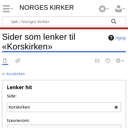
NORGES KIRKER
Sider som lenker til
Hjelp
«Korskirken»
←
Korskirken
Lenker hit
Side:
Navnerom: