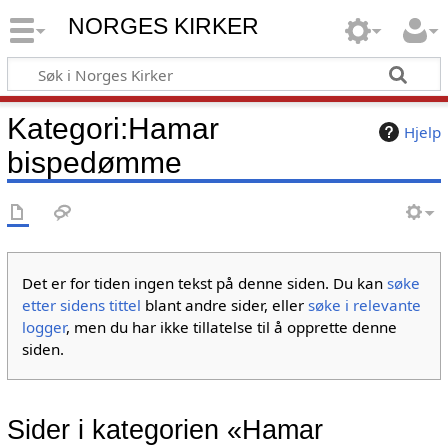
NORGES KIRKER
Kategori
:
Hamar
Hjelp
bispedømme
Det er for tiden ingen tekst på denne siden. Du kan
søke
etter sidens tittel
blant andre sider, eller
søke i relevante
logger
, men du har ikke tillatelse til å opprette denne
siden.
Sider i kategorien «Hamar