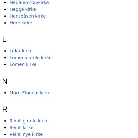
Hedalen stavkirke
Hegge kirke
Henseåsen kirke
Høre kirke
L
Lidar kirke
Lomen gamle kirke
Lomen kirke
N
Nord-Etnedal kirke
R
Reinli gamle kirke
Reinli kirke
Reinli nye kirke