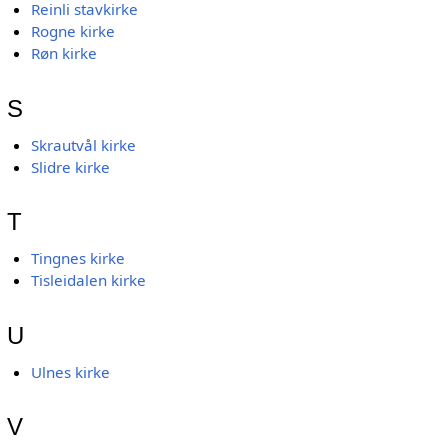
Reinli stavkirke
Rogne kirke
Røn kirke
S
Skrautvål kirke
Slidre kirke
T
Tingnes kirke
Tisleidalen kirke
U
Ulnes kirke
V